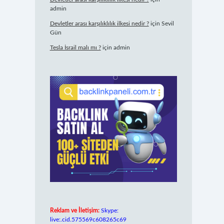
admin
Devletler arası karşılıklılık ilkesi nedir ?
için
Sevil
Gün
Tesla İsrail malı mı ?
için
admin
Reklam ve İletişim:
Skype:
live:.cid.575569c608265c69