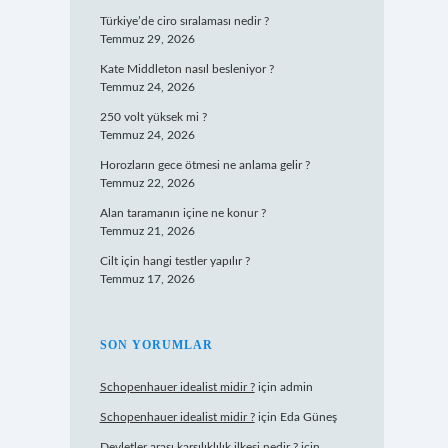
Türkiye’de ciro sıralaması nedir ?
Temmuz 29, 2026
Kate Middleton nasıl besleniyor ?
Temmuz 24, 2026
250 volt yüksek mi ?
Temmuz 24, 2026
Horozların gece ötmesi ne anlama gelir ?
Temmuz 22, 2026
Alan taramanın içine ne konur ?
Temmuz 21, 2026
Cilt için hangi testler yapılır ?
Temmuz 17, 2026
SON YORUMLAR
Schopenhauer idealist midir ?
için
admin
Schopenhauer idealist midir ?
için
Eda Güneş
Devletler arası karşılıklılık ilkesi nedir ?
için