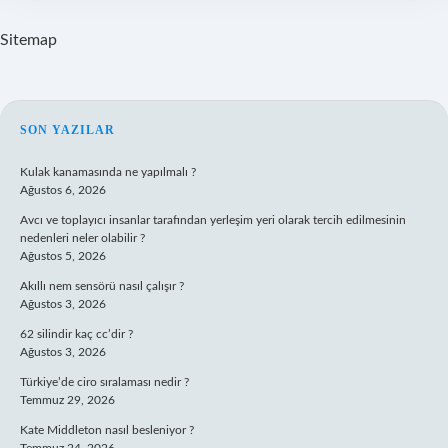
Sitemap
SIDEBAR
SON YAZILAR
Kulak kanamasında ne yapılmalı ?
Ağustos 6, 2026
Avcı ve toplayıcı insanlar tarafından yerleşim yeri olarak tercih edilmesinin
nedenleri neler olabilir ?
Ağustos 5, 2026
Akıllı nem sensörü nasıl çalışır ?
Ağustos 3, 2026
62 silindir kaç cc’dir ?
Ağustos 3, 2026
Türkiye’de ciro sıralaması nedir ?
Temmuz 29, 2026
Kate Middleton nasıl besleniyor ?