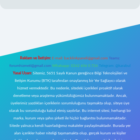
://www.hiltonbetx.org/
Reklam ve İletişim:
E-mail:
backlinkpaneli@gmail.com
Teams:
forumhizmeti@gmail.com
Whatsapp: 0262 606 0 726
Telegram: @karabul
Yasal Uyarı:
Sitemiz, 5651 Sayılı Kanun gereğince Bilgi Teknolojileri ve
İletişim Kurumu (BTK) tarafından onaylanmış bir Yer Sağlayıcı olarak
hizmet vermektedir. Bu nedenle, sitedeki içerikleri proaktif olarak
denetleme veya araştırma yükümlülüğümüz bulunmamaktadır. Ancak,
üyelerimiz yazdıkları içeriklerin sorumluluğunu taşımakta olup, siteye üye
olarak bu sorumluluğu kabul etmiş sayılırlar. Bu internet sitesi, herhangi bir
marka, kurum veya şahıs şirketi ile hiçbir bağlantısı bulunmamaktadır.
Sitede yalnızca kendi hazırladığımız makaleler paylaşılmaktadır. Burada yer
alan içerikler haber niteliği taşımamakta olup, gerçek kurum ve kişiler