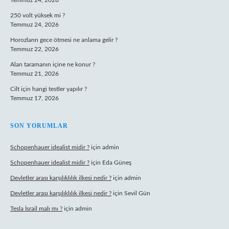
Temmuz 24, 2026
250 volt yüksek mi ?
Temmuz 24, 2026
Horozların gece ötmesi ne anlama gelir ?
Temmuz 22, 2026
Alan taramanın içine ne konur ?
Temmuz 21, 2026
Cilt için hangi testler yapılır ?
Temmuz 17, 2026
SON YORUMLAR
Schopenhauer idealist midir ?
için
admin
Schopenhauer idealist midir ?
için
Eda Güneş
Devletler arası karşılıklılık ilkesi nedir ?
için
admin
Devletler arası karşılıklılık ilkesi nedir ?
için
Sevil Gün
Tesla İsrail malı mı ?
için
admin