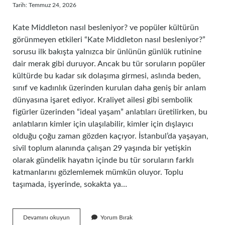
Tarih: Temmuz 24, 2026
Kate Middleton nasıl besleniyor? ve popüler kültürün
görünmeyen etkileri “Kate Middleton nasıl besleniyor?”
sorusu ilk bakışta yalnızca bir ünlünün günlük rutinine
dair merak gibi duruyor. Ancak bu tür soruların popüler
kültürde bu kadar sık dolaşıma girmesi, aslında beden,
sınıf ve kadınlık üzerinden kurulan daha geniş bir anlam
dünyasına işaret ediyor. Kraliyet ailesi gibi sembolik
figürler üzerinden “ideal yaşam” anlatıları üretilirken, bu
anlatıların kimler için ulaşılabilir, kimler için dışlayıcı
olduğu çoğu zaman gözden kaçıyor. İstanbul’da yaşayan,
sivil toplum alanında çalışan 29 yaşında bir yetişkin
olarak gündelik hayatın içinde bu tür soruların farklı
katmanlarını gözlemlemek mümkün oluyor. Toplu
taşımada, işyerinde, sokakta ya…
Kate
Devamını okuyun
Yorum Bırak