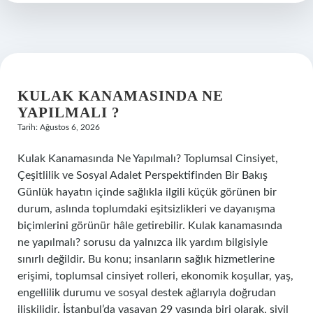
?
KULAK KANAMASINDA NE
YAPILMALI ?
Tarih: Ağustos 6, 2026
Kulak Kanamasında Ne Yapılmalı? Toplumsal Cinsiyet,
Çeşitlilik ve Sosyal Adalet Perspektifinden Bir Bakış
Günlük hayatın içinde sağlıkla ilgili küçük görünen bir
durum, aslında toplumdaki eşitsizlikleri ve dayanışma
biçimlerini görünür hâle getirebilir. Kulak kanamasında
ne yapılmalı? sorusu da yalnızca ilk yardım bilgisiyle
sınırlı değildir. Bu konu; insanların sağlık hizmetlerine
erişimi, toplumsal cinsiyet rolleri, ekonomik koşullar, yaş,
engellilik durumu ve sosyal destek ağlarıyla doğrudan
ilişkilidir. İstanbul’da yaşayan 29 yaşında biri olarak, sivil