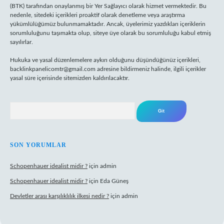
(BTK) tarafından onaylanmış bir Yer Sağlayıcı olarak hizmet vermektedir. Bu
nedenle, sitedeki içerikleri proaktif olarak denetleme veya araştırma
yükümlülüğümüz bulunmamaktadır. Ancak, üyelerimiz yazdıkları içeriklerin
sorumluluğunu taşımakta olup, siteye üye olarak bu sorumluluğu kabul etmiş
sayılırlar.
Hukuka ve yasal düzenlemelere aykırı olduğunu düşündüğünüz içerikleri,
backlinkpanelicomtr@gmail.com
adresine bildirmeniz halinde, ilgili içerikler
yasal süre içerisinde sitemizden kaldırılacaktır.
Arama
SON YORUMLAR
Schopenhauer idealist midir ?
için
admin
Schopenhauer idealist midir ?
için
Eda Güneş
Devletler arası karşılıklılık ilkesi nedir ?
için
admin