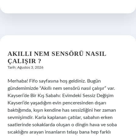
toplayıcı
insanlar
tarafından
yerleşim
yeri
olarak
tercih
edilmesinin
nedenleri
AKILLI NEM SENSÖRÜ NASIL
neler
olabilir
ÇALIŞIR ?
?
Tarih: Ağustos 3, 2026
Merhaba! Fifo sayfasına hoş geldiniz. Bugün
gündemimizde “Akıllı nem sensörü nasıl çalışır” var.
Kayseri’de Bir Kış Sabahı: Evimdeki Sessiz Değişim
Kayseri’de yaşadığım evin penceresinden dışarı
baktığımda, kışın kendine has sessizliğini her zaman
sevmişimdir. Karla kaplanan çatılar, sabahın erken
saatlerinde sokaklarda oluşan o dingin hava ve soba
sıcaklığını arayan insanların telaşı bana hep farklı