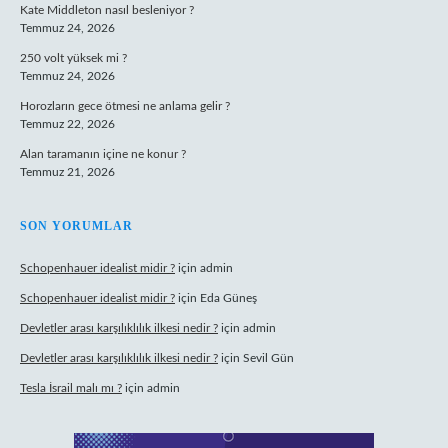
Kate Middleton nasıl besleniyor ?
Temmuz 24, 2026
250 volt yüksek mi ?
Temmuz 24, 2026
Horozların gece ötmesi ne anlama gelir ?
Temmuz 22, 2026
Alan taramanın içine ne konur ?
Temmuz 21, 2026
SON YORUMLAR
Schopenhauer idealist midir ?
için
admin
Schopenhauer idealist midir ?
için
Eda Güneş
Devletler arası karşılıklılık ilkesi nedir ?
için
admin
Devletler arası karşılıklılık ilkesi nedir ?
için
Sevil Gün
Tesla İsrail malı mı ?
için
admin