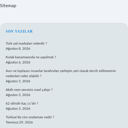
Sitemap
SIDEBAR
SON YAZILAR
Türk yat markaları nelerdir ?
Ağustos 8, 2026
Kulak kanamasında ne yapılmalı ?
Ağustos 6, 2026
Avcı ve toplayıcı insanlar tarafından yerleşim yeri olarak tercih edilmesinin
nedenleri neler olabilir ?
Ağustos 5, 2026
Akıllı nem sensörü nasıl çalışır ?
Ağustos 3, 2026
62 silindir kaç cc’dir ?
Ağustos 3, 2026
Türkiye’de ciro sıralaması nedir ?
Temmuz 29, 2026